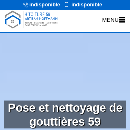
indisponible
indisponible
MENU
Pose et nettoyage de
gouttières 59