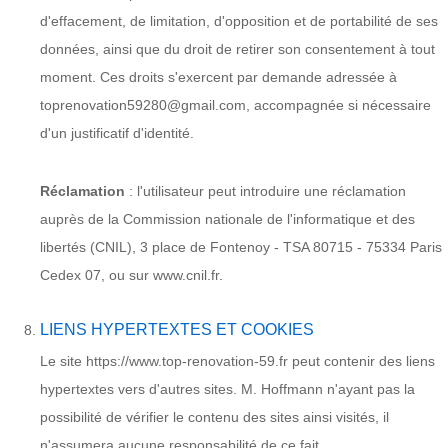
d'effacement, de limitation, d'opposition et de portabilité de ses
données, ainsi que du droit de retirer son consentement à tout
moment. Ces droits s'exercent par demande adressée à
toprenovation59280@gmail.com, accompagnée si nécessaire
d'un justificatif d'identité.
Réclamation
: l'utilisateur peut introduire une réclamation
auprès de la Commission nationale de l'informatique et des
libertés (CNIL), 3 place de Fontenoy - TSA 80715 - 75334 Paris
Cedex 07, ou sur www.cnil.fr.
LIENS HYPERTEXTES ET COOKIES
Le site https://www.top-renovation-59.fr peut contenir des liens
hypertextes vers d'autres sites. M. Hoffmann n'ayant pas la
possibilité de vérifier le contenu des sites ainsi visités, il
n'assumera aucune responsabilité de ce fait.