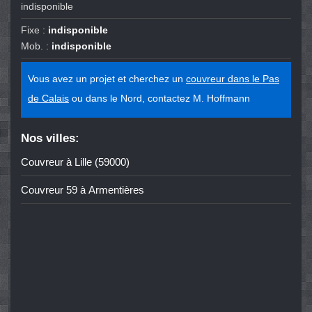
indisponible
Fixe :
indisponible
Mob. :
indisponible
Vous avez un projet et cherchez un
couvreur dans le Pas
de Calais
ou dans le Nord, contactez M. Hoffmann
Nos villes:
Couvreur à Lille (59000)
Couvreur 59 à Armentières